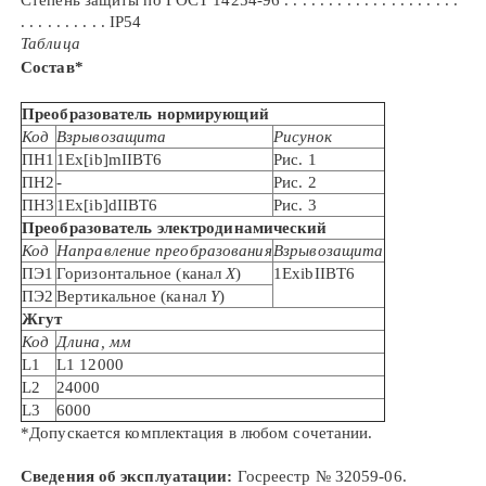
Степень защиты по ГОСТ 14254-96 . . . . . . . . . . . . . . . . . . . .
. . . . . . . . . . IP54
Таблица
Состав
*
Преобразователь нормирующий
Код
Взрывозащита
Рисунок
ПН1
1Ex[ib]mIIBT6
Рис. 1
ПН2
-
Рис. 2
ПН3
1Ex[ib]dIIBT6
Рис. 3
Преобразователь электродинамический
Код
Направление преобразования
Взрывозащита
ПЭ1
Горизонтальное (канал
Х
)
1ExibIIBT6
ПЭ2
Вертикальное (канал
Y
)
Жгут
Код
Длина, мм
L1
L1 12000
L2
24000
L3
6000
*
Допускается комплектация в любом сочетании.
Сведения об эксплуатации:
Госреестр № 32059-06.