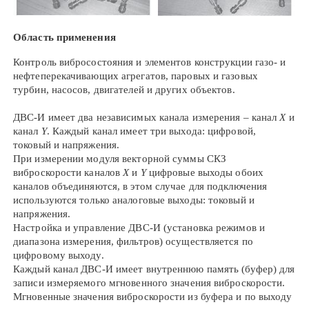
Область применения
Контроль вибросостояния и элементов конструкции газо- и
нефтеперекачивающих агрегатов, паровых и газовых
турбин, насосов, двигателей и других объектов.
ДВС-И имеет два независимых канала измерения – канал
Х
и
канал
Y
. Каждый канал имеет три выхода: цифровой,
токовый и напряжения.
При измерении модуля векторной суммы СКЗ
виброскорости каналов
Х
и
Y
цифровые выходы обоих
каналов объединяются, в этом случае для подключения
используются только аналоговые выходы: токовый и
напряжения.
Настройка и управление ДВС-И (установка режимов и
диапазона измерения, фильтров) осуществляется по
цифровому выходу.
Каждый канал ДВС-И имеет внутреннюю память (буфер) для
записи измеряемого мгновенного значения виброскорости.
Мгновенные значения виброскорости из буфера и по выходу