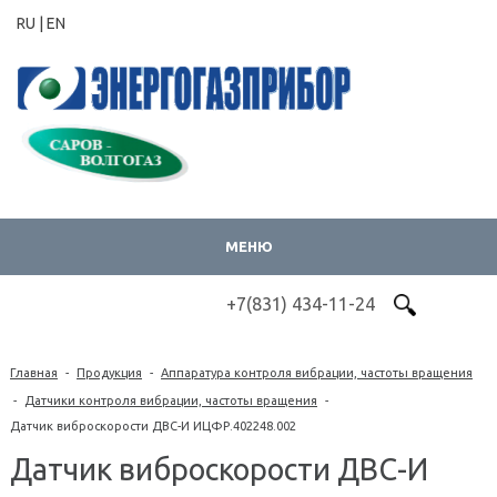
RU |
EN
МЕНЮ
+7(831) 434-11-24
Главная
-
Продукция
-
Аппаратура контроля вибрации, частоты вращения
-
Датчики контроля вибрации, частоты вращения
-
Датчик виброскорости ДВС-И ИЦФР.402248.002
Датчик виброскорости ДВС-И