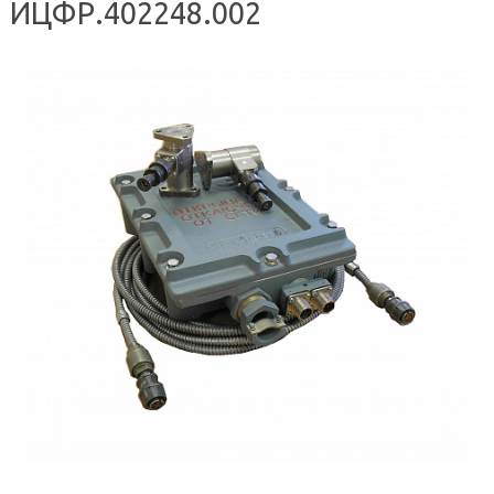
ИЦФР.402248.002