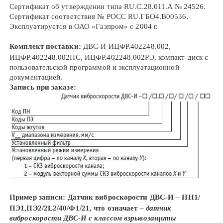
Сертификат об утверждении типа RU.C.28.011.A № 24526.
Сертификат соответствия № РОСС RU.ГБО4.В00536.
Эксплуатируется в ОАО «Газпром» с 2004 г.
Комплект поставки:
ДВС-И ИЦФР.402248.002,
ИЦФР.402248.002ПС, ИЦФР.402248.002РЭ, компакт-диск с
пользовательской программой и эксплуатационной
документацией.
Запись при заказе:
Пример записи:
Датчик виброскорости ДВС-И – ПН1/
ПЭ1,ПЭ2/2L2/40/Ф1/21, что означает –
датчик
виброскорости ДВС-И с классом взрывозащиты