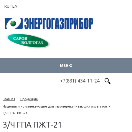
RU |
EN
МЕНЮ
+7(831) 434-11-24
Главная
-
Продукция
-
Изделия и комплектующие для газоперекачивающих агрегатов
-
З/Ч ГПА ПЖТ-21
З/Ч ГПА ПЖТ-21