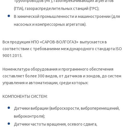
трубопроводов (МГ), газоперекачивающих агрегатов
(ГПА), газораспределительных станций (ГРС);
­В химической промышленности и машиностроении (для
насосных и компрессорных агрегатов).
Вся продукция НПО «САРОВ-ВОЛГОГАЗ» выпускается в
соответствии с требованиями международного стандарта ISO
9001:2015.
Номенклатура оборудования и программного обеспечения
составляет более 300 видов, от датчиков и зондов, до систем
управления и автоматизации, среди которых:
КОМПОНЕНТЫ СИСТЕМ:
­Датчики вибрации (виброскорости, виброперемещений,
виброконтроля);
­Датчики частоты вращения, осевого сдвига,