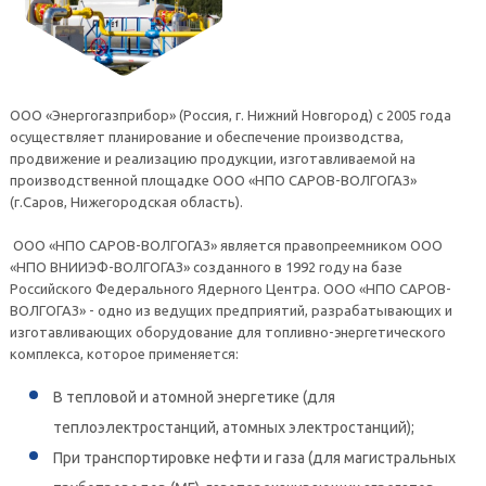
ООО «Энергогазприбор» (Россия, г. Нижний Новгород) с 2005 года
осуществляет планирование и обеспечение производства,
продвижение и реализацию продукции, изготавливаемой на
производственной площадке ООО «НПО САРОВ-ВОЛГОГАЗ»
(г.Саров, Нижегородская область).
ООО «НПО САРОВ-ВОЛГОГАЗ» является правопреемником ООО
«НПО ВНИИЭФ-ВОЛГОГАЗ» созданного в 1992 году на базе
Российского Федерального Ядерного Центра. ООО «НПО САРОВ-
ВОЛГОГАЗ» - одно из ведущих предприятий, разрабатывающих и
изготавливающих оборудование для топливно-энергетического
комплекса, которое применяется:
В тепловой и атомной энергетике (для
теплоэлектростанций, атомных электростанций);
­При транспортировке нефти и газа (для магистральных