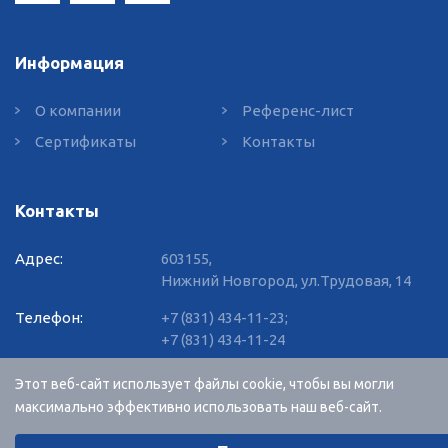
Информация
О компании
Референс-лист
Сертификаты
Контакты
Контакты
Адрес:
603155,
Нижний Новгород, ул.Трудовая, 14
Телефон:
+7 (831) 434-11-23
;
+7 (831) 434-11-24
E-mail:
info@vvgnn.com
Этот веб-сайт использует файлы cookie, чтобы вы могли
максимально эффективно использовать наш веб-сайт.
Выберите настройки cookie
RU
EN