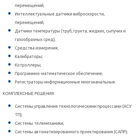
перемещений;
­Интеллектуальные датчики виброскорости,
перемещений;
­Датчики температуры (труб, грунта, жидких, сыпучих и
газообразных сред);
­Средства измерения;
­Калибраторы;
­Котроллеры;
­Программно-математическое обеспечение;
­Регистраторы информационные многоканальные.
КОМПЛЕКСНЫЕ РЕШЕНИЯ:
­Системы управления технологическими процессами (АСУ
ТП);
­Системы телемеханики;
­Системы автоматизированного проектирования (САПР);